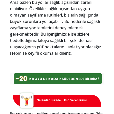
Ama bazen bu yollar sağlık açısından zararlı
olabiliyor. Özellikle sağlık açısından uygun
olmayan zayıflama rutinleri, bizlerin sağlığında
büyük sorunlara yol açabilir. Bu nedenle sağlıklı
zayıflama yöntemlerini deneyimlemek
gerekmektedir. Bu içeriğimizde ise sizlere
hedeflediğiniz kiloya sağlıklı bir şekilde nasıl
ulaşacağınızn püf noktalarınıı anlatıyor olacağız.
Hepinize keyifli okumalar dileriz.
Ne Kadar Sürede 5 Kilo Verebilirim?
En çok merak edilen soruların başında gelen “Ne