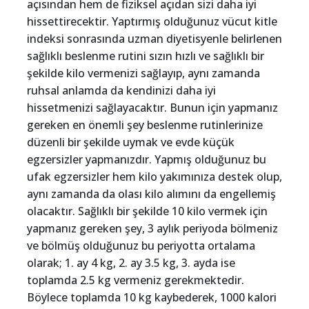
açısından hem de fiziksel açıdan sizi daha iyi
hissettirecektir. Yaptırmış olduğunuz vücut kitle
indeksi sonrasında uzman diyetisyenle belirlenen
sağlıklı beslenme rutini sızın hızlı ve sağlıklı bir
şekilde kilo vermenizi sağlayıp, aynı zamanda
ruhsal anlamda da kendinizi daha iyi
hissetmenizi sağlayacaktır. Bunun için yapmanız
gereken en önemli şey beslenme rutinlerinize
düzenli bir şekilde uymak ve evde küçük
egzersizler yapmanızdır. Yapmış olduğunuz bu
ufak egzersizler hem kilo yakımınıza destek olup,
aynı zamanda da olası kilo alımını da engellemiş
olacaktır. Sağlıklı bir şekilde 10 kilo vermek için
yapmanız gereken şey, 3 aylık periyoda bölmeniz
ve bölmüş olduğunuz bu periyotta ortalama
olarak; 1. ay 4 kg, 2. ay 3.5 kg, 3. ayda ise
toplamda 2.5 kg vermeniz gerekmektedir.
Böylece toplamda 10 kg kaybederek, 1000 kalori