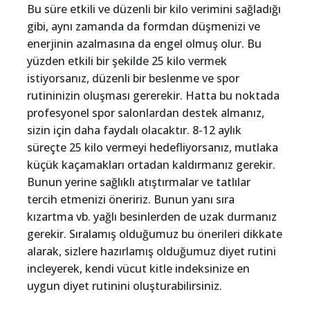
Bu süre etkili ve düzenli bir kilo verimini sağladığı
gibi, aynı zamanda da formdan düşmenizi ve
enerjinin azalmasına da engel olmuş olur. Bu
yüzden etkili bir şekilde 25 kilo vermek
istiyorsanız, düzenli bir beslenme ve spor
rutininizin oluşması gererekir. Hatta bu noktada
profesyonel spor salonlardan destek almanız,
sizin için daha faydalı olacaktır. 8-12 aylık
süreçte 25 kilo vermeyi hedefliyorsanız, mutlaka
küçük kaçamakları ortadan kaldırmanız gerekir.
Bunun yerine sağlıklı atıştırmalar ve tatlılar
tercih etmenizi öneririz. Bunun yanı sıra
kızartma vb. yağlı besinlerden de uzak durmanız
gerekir. Sıralamış olduğumuz bu önerileri dikkate
alarak, sizlere hazırlamış olduğumuz diyet rutini
incleyerek, kendi vücut kitle indeksinize en
uygun diyet rutinini oluşturabilirsiniz.