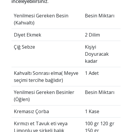
inceleyebilirsiniz.
Yenilmesi Gereken Besin
Besin Miktarı
(Kahvaltı)
Diyet Ekmek
2 Dilim
Çiğ Sebze
Kişiyi
Doyuracak
kadar
Kahvaltı Sonrası elma( Meyve
1 Adet
seçimi tercihe bağlıdır)
Yenilmesi Gereken Besinler
Besin Miktarı
(Öğlen)
Kremasız Çorba
1 Kase
Kırmızı et Tavuk eti veya
100 gr 120 gr
Limonlu ve sirkeli balık
150 gr