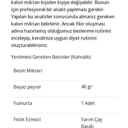
kalori miktarı kişiden kişiye değişebilir. Bunun
için profesyonel bir analiz yapılması gerekir.
Yapılan bu analizler sonucunda almanız gereken
kalori miktarı belirlenir. Ancak fikir oluşması
adına hazırlamış olduğumuz beslenme rutinini
inceleyip, kendinize uygun diyet rutinini
oluşturabilirsiniz.
Yenilmesi Gereken Besinler (Kahvaltı)
Besin Miktarı
40 gr
Beyaz peynir
Yumurta
1 Adet
Fıstık Ezmezi
Yarım Çay
Kaşığı