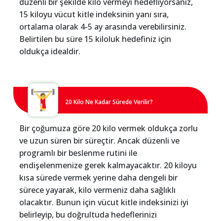
düzenli bir şekilde kilo vermeyi hedefliyorsanız,
15 kiloyu vücut kitle indeksinin yanı sıra,
ortalama olarak 4-5 ay arasında verebilirsiniz.
Belirtilen bu süre 15 kiloluk hedefiniz için
oldukça idealdir.
20 Kilo Ne Kadar Sürede Verilir?
Bir çoğumuza göre 20 kilo vermek oldukça zorlu
ve uzun süren bir süreçtir. Ancak düzenli ve
programlı bir beslenme rutini ile
endişelenmenize gerek kalmayacaktır. 20 kiloyu
kısa sürede vermek yerine daha dengeli bir
sürece yayarak, kilo vermeniz daha sağlıklı
olacaktır. Bunun için vücut kitle indeksinizi iyi
belirleyip, bu doğrultuda hedeflerinizi