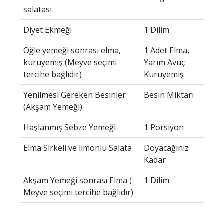
salatası
Diyet Ekmeği
1 Dilim
Öğle yemeği sonrası elma,
1 Adet Elma,
kuruyemiş (Meyve seçimi
Yarım Avuç
tercihe bağlıdır)
Kuruyemiş
Yenilmesi Gereken Besinler
Besin Miktarı
(Akşam Yemeği)
Haşlanmış Sebze Yemeği
1 Porsiyon
Elma Sirkeli ve limonlu Salata
Doyacağınız
Kadar
Akşam Yemeği sonrası Elma (
1 Dilim
Meyve seçimi tercihe bağlıdır)