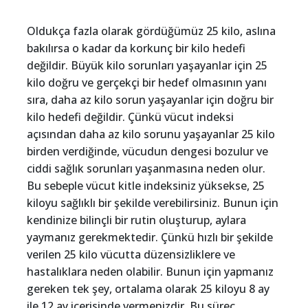
Oldukça fazla olarak gördüğümüz 25 kilo, aslına
bakılırsa o kadar da korkunç bir kilo hedefi
değildir. Büyük kilo sorunları yaşayanlar için 25
kilo doğru ve gerçekçi bir hedef olmasının yanı
sıra, daha az kilo sorun yaşayanlar için doğru bir
kilo hedefi değildir. Çünkü vücut indeksi
açısından daha az kilo sorunu yaşayanlar 25 kilo
birden verdiğinde, vücudun dengesi bozulur ve
ciddi sağlık sorunları yaşanmasına neden olur.
Bu sebeple vücut kitle indeksiniz yüksekse, 25
kiloyu sağlıklı bir şekilde verebilirsiniz. Bunun için
kendinize bilinçli bir rutin oluşturup, aylara
yaymanız gerekmektedir. Çünkü hızlı bir şekilde
verilen 25 kilo vücutta düzensizliklere ve
hastalıklara neden olabilir. Bunun için yapmanız
gereken tek şey, ortalama olarak 25 kiloyu 8 ay
ile 12 ay içerisinde vermenizdir. Bu süreç