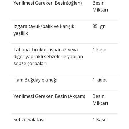
Yenilmesi Gereken Besin(öğlen)
Besin
Miktarı
Izgara tavuk/balık ve karışık
85 gr
yeşillik
Lahana, brokoli, ıspanak veya
1 kase
diğer yapraklı sebzelerle yapılan
sebze çorbaları
Tam Buğday ekmeği
1 adet
Yenilmesi Gereken Besin (Akşam)
Besin
Miktarı
Sebze Salatası
1 Kase