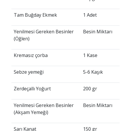
Tam Buğday Ekmek
1 Adet
Yenilmesi Gereken Besinler
Besin Miktarı
(Öğlen)
Kremasız çorba
1 Kase
Sebze yemeği
5-6 Kaşık
Zerdeçallı Yoğurt
200 gr
Yenilmesi Gereken Besinler
Besin Miktarı
(Akşam Yemeği)
Sarı Kanat
150 gr