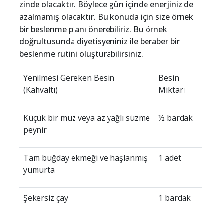
zinde olacaktır. Böylece gün içinde enerjiniz de
azalmamış olacaktır. Bu konuda için size örnek
bir beslenme planı önerebiliriz. Bu örnek
doğrultusunda diyetisyeniniz ile beraber bir
beslenme rutini oluşturabilirsiniz.
Yenilmesi Gereken Besin
Besin
(Kahvaltı)
Miktarı
Küçük bir muz veya az yağlı süzme
½ bardak
peynir
Tam buğday ekmeği ve haşlanmış
1 adet
yumurta
Şekersiz çay
1 bardak