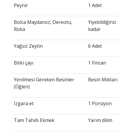
Peynir
1 Adet
Bolca Maydanoz, Dereotu,
Yiyebildiğiniz
Roka
kadar
Yağsız Zeytin
6 Adet
Bitki çayı
1 Fincan
Yenilmesi Gereken Besinler
Besin Miktarı
(Öğlen)
Izgara et
1 Porsiyon
Tam Tahıllı Ekmek
Yarım dilim