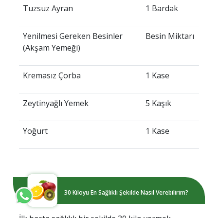
Tuzsuz Ayran
1 Bardak
Yenilmesi Gereken Besinler
Besin Miktarı
(Akşam Yemeği)
Kremasız Çorba
1 Kase
Zeytinyağlı Yemek
5 Kaşık
Yoğurt
1 Kase
30 Kiloyu En Sağlıklı Şekilde Nasıl Verebilirim?