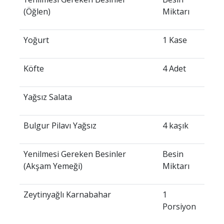
(Öğlen)
Miktarı
Yoğurt
1 Kase
Köfte
4 Adet
Yağsız Salata
Bulgur Pilavı Yağsız
4 kaşık
Yenilmesi Gereken Besinler
Besin
(Akşam Yemeği)
Miktarı
Zeytinyağlı Karnabahar
1
Porsiyon