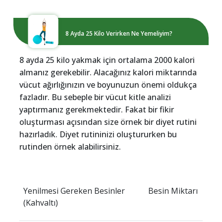
8 Ayda 25 Kilo Verirken Ne Yemeliyim?
8 ayda 25 kilo yakmak için ortalama 2000 kalori
almanız gerekebilir. Alacağınız kalori miktarında
vücut ağırlığınızın ve boyunuzun önemi oldukça
fazladır. Bu sebeple bir vücut kitle analizi
yaptırmanız gerekmektedir. Fakat bir fikir
oluşturması açısından size örnek bir diyet rutini
hazırladık. Diyet rutininizi oluştururken bu
rutinden örnek alabilirsiniz.
Yenilmesi Gereken Besinler
Besin Miktarı
(Kahvaltı)