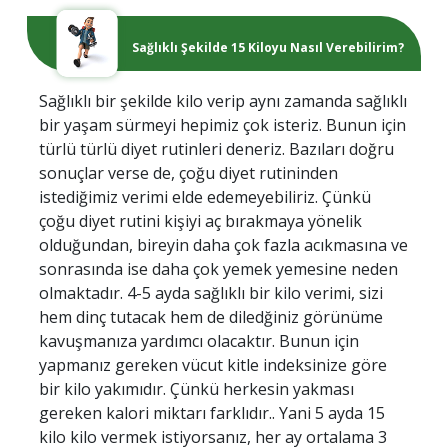
Sağlıklı Şekilde 15 Kiloyu Nasıl Verebilirim?
Sağlıklı bir şekilde kilo verip aynı zamanda sağlıklı
bir yaşam sürmeyi hepimiz çok isteriz. Bunun için
türlü türlü diyet rutinleri deneriz. Bazıları doğru
sonuçlar verse de, çoğu diyet rutininden
istediğimiz verimi elde edemeyebiliriz. Çünkü
çoğu diyet rutini kişiyi aç bırakmaya yönelik
olduğundan, bireyin daha çok fazla acıkmasına ve
sonrasında ise daha çok yemek yemesine neden
olmaktadır. 4-5 ayda sağlıklı bir kilo verimi, sizi
hem dinç tutacak hem de diledğiniz görünüme
kavuşmanıza yardımcı olacaktır. Bunun için
yapmanız gereken vücut kitle indeksinize göre
bir kilo yakımıdır. Çünkü herkesin yakması
gereken kalori miktarı farklıdır.. Yani 5 ayda 15
kilo kilo vermek istiyorsanız, her ay ortalama 3