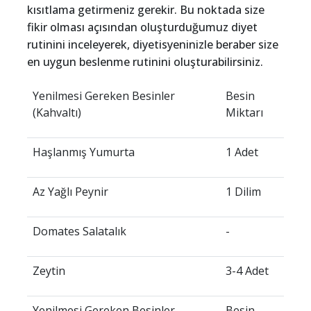
kısıtlama getirmeniz gerekir. Bu noktada size
fikir olması açısından oluşturduğumuz diyet
rutinini inceleyerek, diyetisyeninizle beraber size
en uygun beslenme rutinini oluşturabilirsiniz.
Yenilmesi Gereken Besinler
Besin
(Kahvaltı)
Miktarı
Haşlanmış Yumurta
1 Adet
Az Yağlı Peynir
1 Dilim
Domates Salatalık
-
Zeytin
3-4 Adet
Yenilmesi Gereken Besinler
Besin