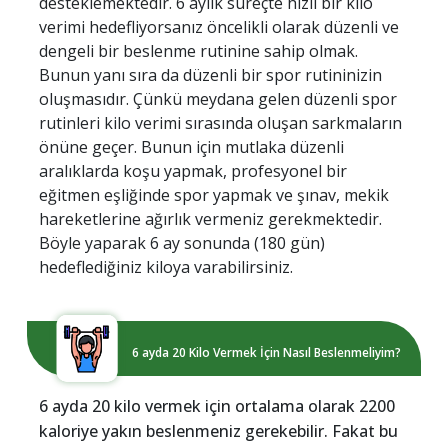
desteklemektedir. 6 aylık süreçte hızlı bir kilo
verimi hedefliyorsanız öncelikli olarak düzenli ve
dengeli bir beslenme rutinine sahip olmak.
Bunun yanı sıra da düzenli bir spor rutininizin
oluşmasıdır. Çünkü meydana gelen düzenli spor
rutinleri kilo verimi sırasında oluşan sarkmaların
önüne geçer. Bunun için mutlaka düzenli
aralıklarda koşu yapmak, profesyonel bir
eğitmen eşliğinde spor yapmak ve şınav, mekik
hareketlerine ağırlık vermeniz gerekmektedir.
Böyle yaparak 6 ay sonunda (180 gün)
hedeflediğiniz kiloya varabilirsiniz.
6 ayda 20 Kilo Vermek İçin Nasıl Beslenmeliyim?
6 ayda 20 kilo vermek için ortalama olarak 2200
kaloriye yakın beslenmeniz gerekebilir. Fakat bu