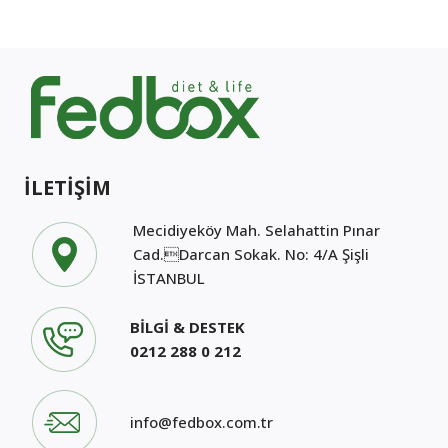
İLETİŞİM
Mecidiyeköy Mah. Selahattin Pınar
Cad.Darcan Sokak. No: 4/A Şişli
İSTANBUL
BİLGİ & DESTEK
0212 288 0 212
info@fedbox.com.tr