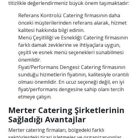
titizlikle değerlendirmeniz büyük önem taşımaktadır:
Referans Kontrolü: Catering firmasının daha
önceki müşterilerinden referans alarak, hizmet
kalitesi hakkında bilgi edinin.
Menü Çeşitliliği ve Esnekliği: Catering firmasının
farklı damak zevklerine ve ihtiyaçlara uygun,
çeşitli ve esnek menü seçenekleri sunabilmesi
önemlidir.
Fiyat/Performans Dengesi: Catering firmasının
sunduğu hizmetlerin fiyatının, kalitesiyle orantılı
olması önemlidir. En ucuz seçeneği değil, en iyi
fiyat/performans dengesine sahip olanı tercih
etmeye çalışın.
Merter Catering Şirketlerinin
Sağladığı Avantajlar
Merter catering firmaları, bölgedeki farklı
sektörlerdeki ticari işletmeler ve organizasyonlar