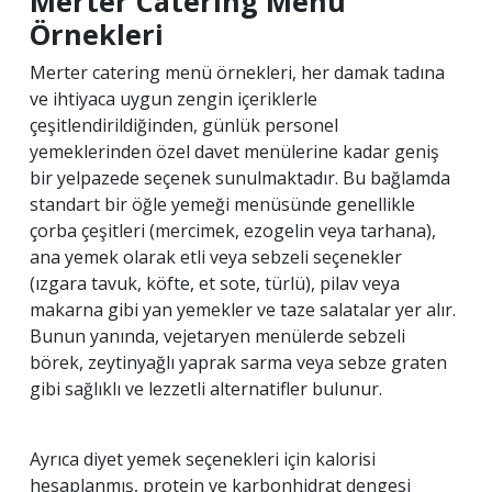
Merter Catering Menü
Örnekleri
Merter catering menü örnekleri, her damak tadına
ve ihtiyaca uygun zengin içeriklerle
çeşitlendirildiğinden, günlük personel
yemeklerinden özel davet menülerine kadar geniş
bir yelpazede seçenek sunulmaktadır. Bu bağlamda
standart bir öğle yemeği menüsünde genellikle
çorba çeşitleri (mercimek, ezogelin veya tarhana),
ana yemek olarak etli veya sebzeli seçenekler
(ızgara tavuk, köfte, et sote, türlü), pilav veya
makarna gibi yan yemekler ve taze salatalar yer alır.
Bunun yanında, vejetaryen menülerde sebzeli
börek, zeytinyağlı yaprak sarma veya sebze graten
gibi sağlıklı ve lezzetli alternatifler bulunur.
Ayrıca diyet yemek seçenekleri için kalorisi
hesaplanmış, protein ve karbonhidrat dengesi