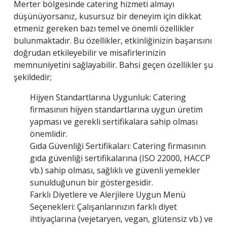
Merter bölgesinde catering hizmeti almayı
düşünüyorsanız, kusursuz bir deneyim için dikkat
etmeniz gereken bazı temel ve önemli özellikler
bulunmaktadır. Bu özellikler, etkinliğinizin başarısını
doğrudan etkileyebilir ve misafirlerinizin
memnuniyetini sağlayabilir. Bahsi geçen özellikler şu
şekildedir;
Hijyen Standartlarına Uygunluk: Catering
firmasının hijyen standartlarına uygun üretim
yapması ve gerekli sertifikalara sahip olması
önemlidir.
Gıda Güvenliği Sertifikaları: Catering firmasının
gıda güvenliği sertifikalarına (ISO 22000, HACCP
vb.) sahip olması, sağlıklı ve güvenli yemekler
sunulduğunun bir göstergesidir.
Farklı Diyetlere ve Alerjilere Uygun Menü
Seçenekleri: Çalışanlarınızın farklı diyet
ihtiyaçlarına (vejetaryen, vegan, glütensiz vb.) ve