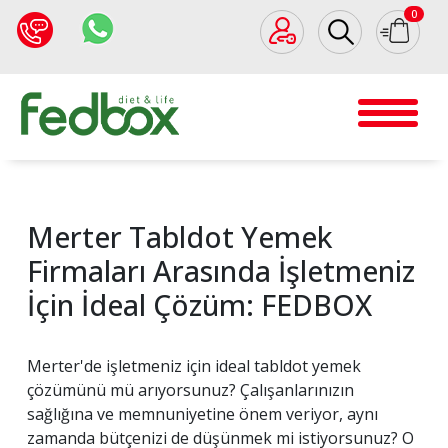
0
Merter Tabldot Yemek
Firmaları Arasında İşletmeniz
İçin İdeal Çözüm: FEDBOX
Merter'de işletmeniz için ideal tabldot yemek
çözümünü mü arıyorsunuz? Çalışanlarınızın
sağlığına ve memnuniyetine önem veriyor, aynı
zamanda bütçenizi de düşünmek mi istiyorsunuz? O