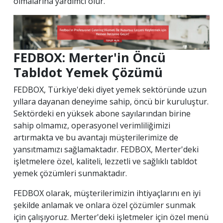
olmalarına yardımcı olur.
FEDBOX: Merter'in Öncü
Tabldot Yemek Çözümü
FEDBOX, Türkiye'deki diyet yemek sektöründe uzun
yıllara dayanan deneyime sahip, öncü bir kuruluştur.
Sektördeki en yüksek abone sayılarından birine
sahip olmamız, operasyonel verimliliğimizi
artırmakta ve bu avantajı müşterilerimize de
yansıtmamızı sağlamaktadır. FEDBOX, Merter'deki
işletmelere özel, kaliteli, lezzetli ve sağlıklı tabldot
yemek çözümleri sunmaktadır.
FEDBOX olarak, müşterilerimizin ihtiyaçlarını en iyi
şekilde anlamak ve onlara özel çözümler sunmak
için çalışıyoruz. Merter'deki işletmeler için özel menü