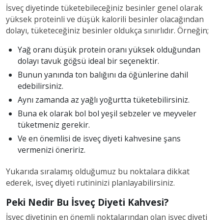
İsveç diyetinde tüketebileceğiniz besinler genel olarak
yüksek proteinli ve düşük kalorili besinler olacağından
dolayı, tüketeceğiniz besinler oldukça sınırlıdır. Örneğin;
Yağ oranı düşük protein oranı yüksek olduğundan
dolayı tavuk göğsü ideal bir seçenektir.
Bunun yanında ton balığını da öğünlerine dahil
edebilirsiniz.
Aynı zamanda az yağlı yoğurtta tüketebilirsiniz.
Buna ek olarak bol bol yeşil sebzeler ve meyveler
tüketmeniz gerekir.
Ve en önemlisi de isveç diyeti kahvesine şans
vermenizi öneririz.
Yukarıda sıralamış olduğumuz bu noktalara dikkat
ederek, isveç diyeti rutininizi planlayabilirsiniz.
Peki Nedir Bu İsveç Diyeti Kahvesi?
İsveç diyetinin en önemli noktalarından olan isveç diyeti