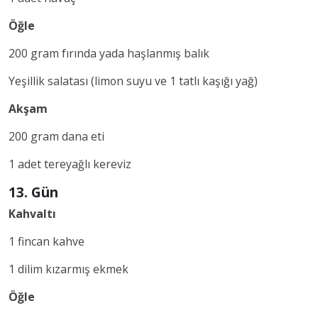
Öğle
200 gram fırında yada haşlanmış balık
Yeşillik salatası (limon suyu ve 1 tatlı kaşığı yağ)
Akşam
200 gram dana eti
1 adet tereyağlı kereviz
13. Gün
Kahvaltı
1 fincan kahve
1 dilim kızarmış ekmek
Öğle