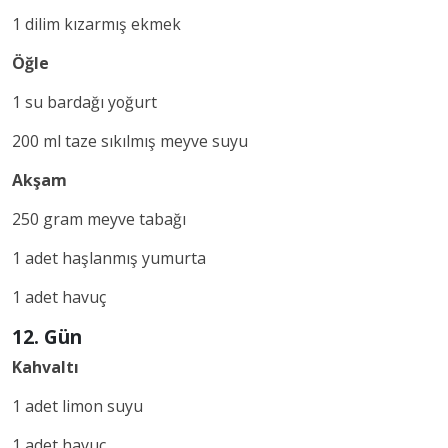
1 dilim kızarmış ekmek
Öğle
1 su bardağı yoğurt
200 ml taze sıkılmış meyve suyu
Akşam
250 gram meyve tabağı
1 adet haşlanmış yumurta
1 adet havuç
12. Gün
Kahvaltı
1 adet limon suyu
1 adet havuç