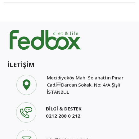
İLETİŞİM
Mecidiyeköy Mah. Selahattin Pınar
Cad.Darcan Sokak. No: 4/A Şişli
İSTANBUL
BİLGİ & DESTEK
0212 288 0 212