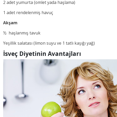
2 adet yumurta (omlet yada haşlama)
1 adet rendelenmiş havuç
Akşam
½ haşlanmış tavuk
Yeşillik salatası (limon suyu ve 1 tatlı kaşığı yağ)
İsveç Diyetinin Avantajları