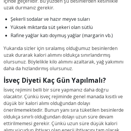
içinde geçerlidir. Bu yüzden şu besinlerden kesinlikle
uzak durmanız gerekir.
Şekerli sodalar ve hazır meyve suları
Yüksek miktarda süt şekeri olan sütlü
Rafine yağlar katı doymuş yağlar (margarin vb.)
Yukarıda sizler için sıralamış olduğumuz besinlerden
uzak durarak kalori alımını oldukça sınırlandırmış
olursunuz. Böylelikle kilo alımını azaltarak, yağ yakımını
daha da hızlandırmış olursunuz.
İsveç Diyeti Kaç Gün Yapılmalı?
İsveç rejimini belli bir süre yapmanız daha doğru
olacaktır. Çünkü isveç rejiminde genel manada kısıtlı ve
düşük bir kalori alımı olduğundan dolayı
önerilmemektedir. Bunun yanı sıra tüketilen besinlerde
oldukça sınırlı olduğundan dolayı uzun süre devam
ettirilmemesi gerekir. Çünkü uzun süre düşük kalori
alımı vücudun ihtiyacı olan enerji ihtiyacını tam olarak