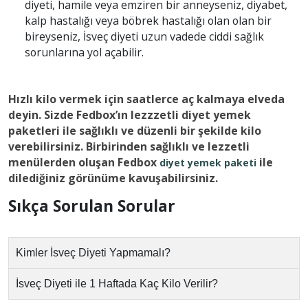
diyeti, hamile veya emziren bir anneyseniz, diyabet,
kalp hastalığı veya böbrek hastalığı olan olan bir
bireyseniz, İsveç diyeti uzun vadede ciddi sağlık
sorunlarına yol açabilir.
Hızlı kilo vermek için saatlerce aç kalmaya elveda
deyin. Sizde Fedbox’ın lezzzetli diyet yemek
paketleri ile sağlıklı ve düzenli bir şekilde kilo
verebilirsiniz. Birbirinden sağlıklı ve lezzetli
menülerden oluşan Fedbox
ile
diyet yemek paketi
dilediğiniz görünüme kavuşabilirsiniz.
Sıkça Sorulan Sorular
Kimler İsveç Diyeti Yapmamalı?
İsveç Diyeti ile 1 Haftada Kaç Kilo Verilir?