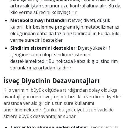
artırarak iştah sorununuzu kontrol altına alır. Bu da,
kilo verme sürecini kolaylaştırır.
Metabolizmayı hızlandırır:
İsveç diyeti, düşük
kalorili bir beslenme programı için metabolizmanızı
olduğundan daha da fazla hızlandırabilir. Bu da, kilo
verme sürecini destekler
Sindirim sistemini destekler:
Diyet yüksek lif
içeriğine sahip olup, sindirim sistemini
desteklemektedir Bu noktada kabızlık gibi sindirim
sorunlarınızı ortadan kaldırır.
İsveç Diyetinin Dezavantajları
Kilo verimini büyük ölçüde artırdığından dolay oldukça
avantajlı görünen isveç rejimi, hızlı kilo verdiren diyetler
arasında yer aldığı için uzun süre kullanımı
önerilmemektedir. Çünkü bu şok diyet uzun vade de
sizlere büyük dezavantajlar sunar.
Tekrar kilo alımına neden olabilir:
İsveç diyeti ile