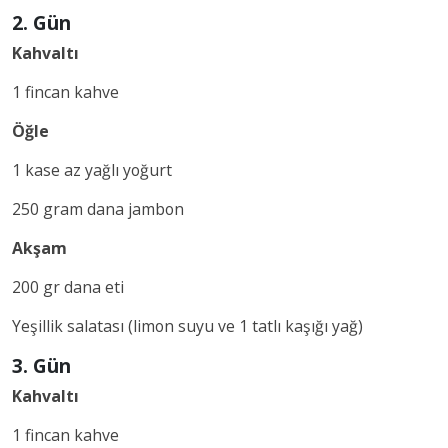
2. Gün
Kahvaltı
1 fincan kahve
Öğle
1 kase az yağlı yoğurt
250 gram dana jambon
Akşam
200 gr dana eti
Yeşillik salatası (limon suyu ve 1 tatlı kaşığı yağ)
3. Gün
Kahvaltı
1 fincan kahve