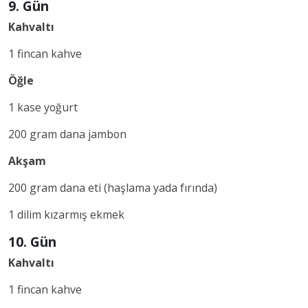
9. Gün
Kahvaltı
1 fincan kahve
Öğle
1 kase yoğurt
200 gram dana jambon
Akşam
200 gram dana eti (haşlama yada fırında)
1 dilim kızarmış ekmek
10. Gün
Kahvaltı
1 fincan kahve