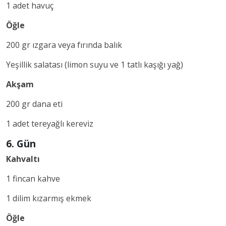
1 adet havuç
Öğle
200 gr ızgara veya fırında balık
Yeşillik salatası (limon suyu ve 1 tatlı kaşığı yağ)
Akşam
200 gr dana eti
1 adet tereyağlı kereviz
6. Gün
Kahvaltı
1 fincan kahve
1 dilim kızarmış ekmek
Öğle