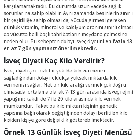
karşılamamaktadır. Bu durumda uzun vadede sağlık
sorunlarına sahip olabilir. Aynı zamanda besinlerin sınırlı
bir çeşitliliğe sahip olması da, vücuda girmesi gereken
günlük vitamin, mineral ve kalsiyum oranını sınırlı olması
da vücutta belli başlı tahribatların meydana gelmesine
neden olur. Bu sebepten dolayı isveç diyetini
en fazla 13
en az 7 gün yapmanız önerilmektedir.
İsveç Diyeti Kaç Kilo Verdirir?
İsveç diyeti çok hızlı bir şekilde kilo vermenizi
sağladığından dolayı, oldukça yüksek miktarda kilo
vermenizi sağlar. Net bir kilo aralığı vermek çok doğru
olmasada, ortalama olarak 7-13 gün arasında isveç rejimi
yaptığınız takdirde 7 ile 20 kilo arasında kilo vermek
mümkündür. Fakat bu kilo miktarı kişinin genetik
yapısına bağlı olarak değiştiğinden dolayı berlitilen kilo
kişiden kişiye göre değişiklik gösterebilmektedir.
Örnek 13 Günlük İsveç Diyeti Menüsü