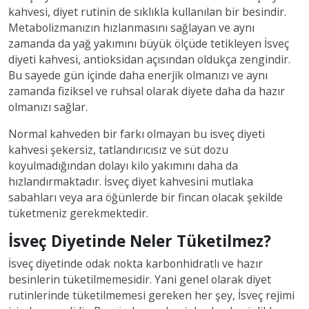
kahvesi, diyet rutinin de sıklıkla kullanılan bir besindir.
Metabolizmanızın hızlanmasını sağlayan ve aynı
zamanda da yağ yakımını büyük ölçüde tetikleyen İsveç
diyeti kahvesi, antioksidan açısından oldukça zengindir.
Bu sayede gün içinde daha enerjik olmanızı ve aynı
zamanda fiziksel ve ruhsal olarak diyete daha da hazır
olmanızı sağlar.
Normal kahveden bir farkı olmayan bu isveç diyeti
kahvesi şekersiz, tatlandırıcısız ve süt dozu
koyulmadığından dolayı kilo yakımını daha da
hızlandırmaktadır. İsveç diyet kahvesini mutlaka
sabahları veya ara öğünlerde bir fincan olacak şekilde
tüketmeniz gerekmektedir.
İsveç Diyetinde Neler Tüketilmez?
İsveç diyetinde odak nokta karbonhidratlı ve hazır
besinlerin tüketilmemesidir. Yani genel olarak diyet
rutinlerinde tüketilmemesi gereken her şey, İsveç rejimi