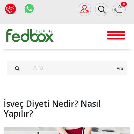
0
Ara
İsveç Diyeti Nedir? Nasıl
Yapılır?