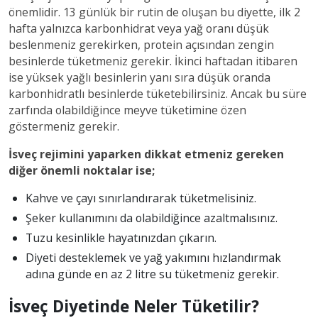
önemlidir. 13 günlük bir rutin de oluşan bu diyette, ilk 2
hafta yalnızca karbonhidrat veya yağ oranı düşük
beslenmeniz gerekirken, protein açısından zengin
besinlerde tüketmeniz gerekir. İkinci haftadan itibaren
ise yüksek yağlı besinlerin yanı sıra düşük oranda
karbonhidratlı besinlerde tüketebilirsiniz. Ancak bu süre
zarfında olabildiğince meyve tüketimine özen
göstermeniz gerekir.
İsveç rejimini yaparken dikkat etmeniz gereken
diğer önemli noktalar ise;
Kahve ve çayı sınırlandırarak tüketmelisiniz.
Şeker kullanımını da olabildiğince azaltmalısınız.
Tuzu kesinlikle hayatınızdan çıkarın.
Diyeti desteklemek ve yağ yakımını hızlandırmak
adına günde en az 2 litre su tüketmeniz gerekir.
İsveç Diyetinde Neler Tüketilir?