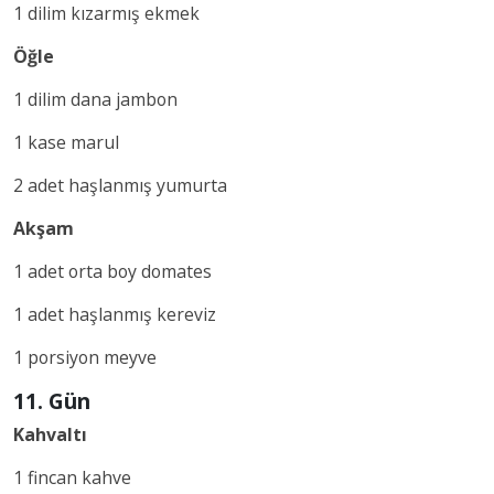
1 dilim kızarmış ekmek
Öğle
1 dilim dana jambon
1 kase marul
2 adet haşlanmış yumurta
Akşam
1 adet orta boy domates
1 adet haşlanmış kereviz
1 porsiyon meyve
11. Gün
Kahvaltı
1 fincan kahve