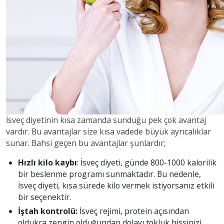
İsveç diyetinin kısa zamanda sunduğu pek çok avantaj
vardır. Bu avantajlar size kısa vadede büyük ayrıcalıklar
sunar. Bahsi geçen bu avantajlar şunlardır;
Hızlı kilo kaybı
: İsveç diyeti, günde 800-1000 kalorilik
bir beslenme programı sunmaktadır. Bu nedenle,
İsveç diyeti, kısa sürede kilo vermek istiyorsanız etkili
bir seçenektir.
İştah kontrolü:
İsveç rejimi, protein açısından
oldukça zengin olduğundan dolayı tokluk hissinizi