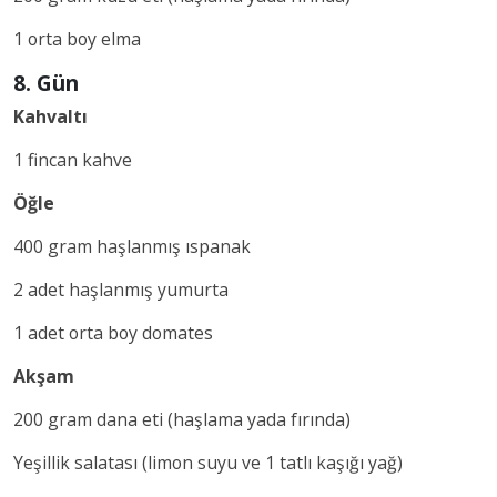
1 orta boy elma
8. Gün
Kahvaltı
1 fincan kahve
Öğle
400 gram haşlanmış ıspanak
2 adet haşlanmış yumurta
1 adet orta boy domates
Akşam
200 gram dana eti (haşlama yada fırında)
Yeşillik salatası (limon suyu ve 1 tatlı kaşığı yağ)