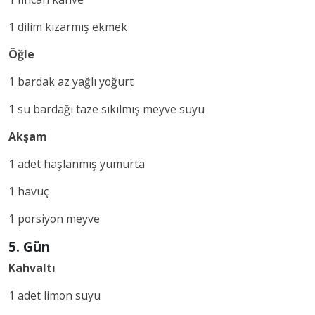
1 dilim kızarmış ekmek
Öğle
1 bardak az yağlı yoğurt
1 su bardağı taze sıkılmış meyve suyu
Akşam
1 adet haşlanmış yumurta
1 havuç
1 porsiyon meyve
5. Gün
Kahvaltı
1 adet limon suyu