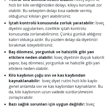
hızlı bir kilo verdiğinizden dolayı, kiloyu korumak zor
olabilir. Bu sebepten dolayı kısa vadede vermiş
olduğunuz kiloları geri alabilirsiniz.
İştah kontrolü konusunda zorluk yaratabilir:
İsveç
diyetini uygularken, özellikle iştah kontrolü
konusunda zorlanabilirsiniz. Çünkü günlük aldığınız
kalori oldukça azdır. Bu yüzden dolayı da diyetinizi
bırakmak isteyebilirsiniz.
Baş dönmesi, yorgunluk ve halsizlik gibi yan
etkilere neden olabilir:
İsveç diyetinin düşük kalorili
yapısı, baş dönmesi, yorgunluk ve halsizlik gibi yan
etkilere neden olabilir.
Kilo kaybının çoğu sıvı ve kas kaybından
kaynaklanabilir:
İsveç diyet rutini hızlı kilo kaybı
genel anlamda sıvı ve kas kaybından kaynaklanır. Bu
da, kilo kaybınızın uzun vadede sürdürülmesini
zorlaştırabilir.
Bazı sağlık sorunları için uygun değildir:
İsveç