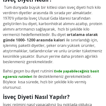
Tüm dünyada büyük bir kitlesi olan isveç diyeti hızlı kilo
verdiren diyetler arasında ilk sırada yer almaktadır.
1970’li yıllarda İsveç Ulusal Gıda İdaresi tarafından
geliştirilen bu diyet, karbonhidrat alımını azaltıp, protein
alımını artırmanızı sağlayarak, hızlı bi şekilde kilo
vermenizi hedeflemektedir. Bu diyet
ortalama olarak
günde 1000- 1200 arasında kalori
ile sınırlandığı için,
işlenmiş paketli diyetler, şeker oranı yüksek ürünler,
atıştırmalıklar, tatlandırıcılar ve unlu ürünler tüketmeniz
kesinlikle yasaktır. Bunun yerine daha protein ağırlıklı
beslenmeniz gerekmektedir.
Bahsi geçen bu diyet rutinini
Evde yapabileceğiniz basit
ile desteklemeniz gerekmektedir.
egzersiz rutinleri
Böylece kısa sürede, hızlı bir şekilde kilo vermiş
olursunuz.
İsveç Diyeti Nasıl Yapılır?
İsveç rejimini nasıl yapacağınız bu noktada oldukça