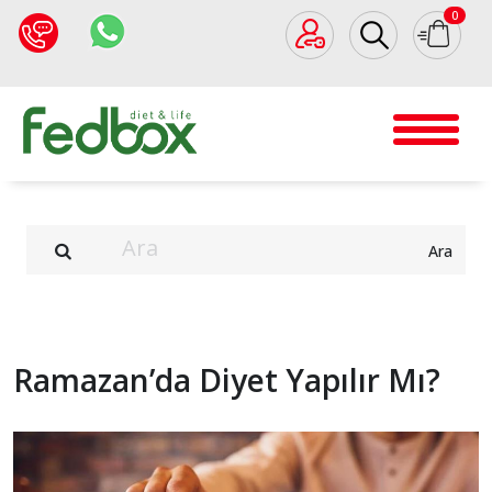
0
Ara
Ramazan’da Diyet Yapılır Mı?