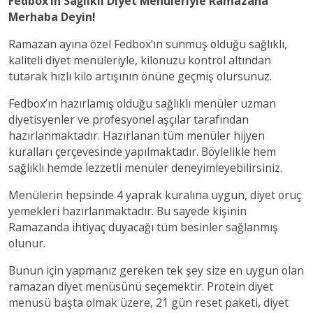
Fedbox’ın Sağlıklı Diyet Menüleriyle Ramazana
Merhaba Deyin!
Ramazan ayına özel Fedbox’ın sunmuş olduğu sağlıklı,
kaliteli diyet menüleriyle, kilonuzu kontrol altından
tutarak hızlı kilo artışının önüne geçmiş olursunuz.
Fedbox’ın hazırlamış olduğu sağlıklı menüler uzman
diyetisyenler ve profesyonel aşçılar tarafından
hazırlanmaktadır. Hazırlanan tüm menüler hijyen
kuralları çerçevesinde yapılmaktadır. Böylelikle hem
sağlıklı hemde lezzetli menüler deneyimleyebilirsiniz.
Menülerin hepsinde 4 yaprak kuralına uygun, diyet oruç
yemekleri hazırlanmaktadır. Bu sayede kişinin
Ramazanda ihtiyaç duyacağı tüm besinler sağlanmış
olunur.
Bunun için yapmanız gereken tek şey size en uygun olan
ramazan diyet menüsünü seçemektir. Protein diyet
menüsü başta olmak üzere, 21 gün reset paketi, diyet