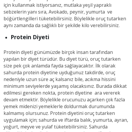
için kullanmak istiyorsanız, mutlaka yeşil yapraklı
sebzelerin yanı sıra, Avokado, peynir, yumurta ve
böğürtlengilleri tüketebilirsiniz. Böylelikle oruç tutarken
aynı zamanda da sağlıklı bir şekilde kilo verebilirsiniz.
Protein Diyeti
Protein diyeti günümüzde birçok insan tarafından
yapılan bir diyet türüdür. Bu diyet türü, oruç tutarken
size pek çok anlamda fayda sağlayacaktır. İlk olarak
sahurda protein diyetine uyduğunuz takdirde, oruç
nedeniyle uzun süre aç kalsanız bile, acıkma hissini
minimum seviyelerde yaşamış olacaksınız. Burada dikkat
edilmesi gereken nokta, protein diyetine ara vererek
devam etmektir. Böylelikle orucunuzu açarken çok fazla
yemek midenizi yemeklerle doldurmak durumunda
kalmamış olursunuz. Protein diyetini oruç tutarken
uygulamak için; sahurda ve iftarda balık, yumurta, ayran,
yoğurt, meyve ve yulaf tüketebilirsiniz. Sahurda