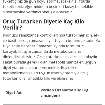
tükettiğiniz de gün boyu acıkmayacaksınız, iftarda
tüketirseniz eğer
midenin besinleri kolay bir şekilde
sindirmesine yardımcı olmuş olacaksınız.
Oruç Tutarken Diyetle Kaç Kilo
Verilir?
Kilonuzu ramazanda kontrol altında tutabilmek için, etkili
ve basit birkaç ramazan diyet tüyosu bulunmaktadır. Bu
tüyolar ile beraber Ramazan ayında formunuzu
koruyabilir, aynı zamanda da metabolizmanızı
dinlendirebilirsiniz. Oruç tutarken kilo vermek kolaydır
Fakat burada gerekli olan metabolizmanıza en uygun
diyet yöntemine karar vermektir. Böylelikle
metabolizmanıza en uygun diyet yöntemiyle oruç
tutarken bile rahatlıkla kilo verebilirsiniz.
Verilen Ortalama Kilo (Kg
Diyet Adı
cinsinden)