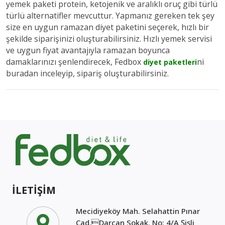
yemek paketi protein, ketojenik ve aralıklı oruç gibi türlü
türlü alternatifler mevcuttur. Yapmanız gereken tek şey
size en uygun ramazan diyet paketini seçerek, hızlı bir
şekilde siparişinizi oluşturabilirsiniz. Hızlı yemek servisi
ve uygun fiyat avantajıyla ramazan boyunca
damaklarınızı şenlendirecek, Fedbox
ni
diyet paketleri
buradan inceleyip, sipariş oluşturabilirsiniz.
İLETİŞİM
Mecidiyeköy Mah. Selahattin Pınar
Cad.Darcan Sokak. No: 4/A Şişli