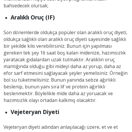
bahsedecek olursak;
Aralıklı Oruç (IF)
Son dönemlerde oldukça popüler olan aralıklı oruç diyeti,
oldukça sağlıklı olan aralıklı oruç diyeti sayesinde sağlıklı
bir şekilde kilo verebilirsiniz. Bunun için yapılması
gereken tek şey 16 saat boş kalan midenize, hazımsızlık
yaratacak gıdalardan uzak tutmaktır. Aralıklın oruç
mantığında olduğu gibi mideyi daha az yorup, daha az
efor sarf etmesini sağlayacak şeyler yemelisiniz. Örneğin
bol su tüketmelisiniz. Bunun yanında sebze ağırlıklı
beslenip, bunun yanı sıra lif ve protein ağırlıklı
beslenmektir. Böylelikle mide daha az yoruacak ve
hazımsızlık olayı ortadan kalkmış olacaktır.
Vejeteryan Diyeti
Vejeteryan diyeti adından anlaşılacağı üzere, et ve et