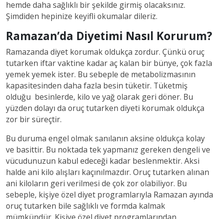
hemde daha sağlıklı bir şekilde girmiş olacaksınız.
Şimdiden hepinize keyifli okumalar dileriz.
Ramazan’da Diyetimi Nasıl Korurum?
Ramazanda diyet korumak oldukça zordur. Çünkü oruç
tutarken iftar vaktine kadar aç kalan bir bünye, çok fazla
yemek yemek ister. Bu sebeple de metabolizmasının
kapasitesinden daha fazla besin tüketir. Tüketmiş
olduğu besinlerde, kilo ve yağ olarak geri döner. Bu
yüzden dolayı da oruç tutarken diyeti korumak oldukça
zor bir süreçtir.
Bu duruma engel olmak sanılanın aksine oldukça kolay
ve basittir. Bu noktada tek yapmanız gereken dengeli ve
vücudunuzun kabul edeceği kadar beslenmektir. Aksi
halde ani kilo alışları kaçınılmazdır. Oruç tutarken alınan
ani kiloların geri verilmesi de çok zor olabiliyor. Bu
sebeple, kişiye özel diyet programlarıyla Ramazan ayında
oruç tutarken bile sağlıklı ve formda kalmak
mümkündür. Kişiye özel diyet programlarından