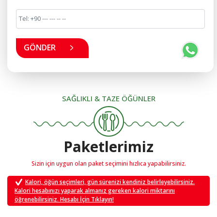
GÖNDER
SAĞLIKLI & TAZE ÖĞÜNLER
Paketlerimiz
Sizin için uygun olan paket seçimini hızlıca yapabilirsiniz.
Kalori, öğün seçimleri, gün sürenizi kendiniz belirleyebilirsiniz.
Kalori hesabınızı yaparak almanız gereken kalori miktarını
öğrenebilirsiniz. Hesabı İçin Tıklayın!