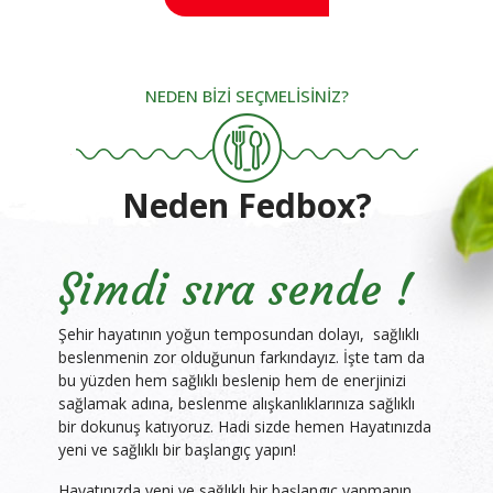
NEDEN BİZİ SEÇMELİSİNİZ?
Neden Fedbox?
Şimdi sıra sende !
Şehir hayatının yoğun temposundan dolayı, sağlıklı
beslenmenin zor olduğunun farkındayız. İşte tam da
bu yüzden hem sağlıklı beslenip hem de enerjinizi
sağlamak adına, beslenme alışkanlıklarınıza sağlıklı
bir dokunuş katıyoruz. Hadi sizde hemen Hayatınızda
yeni ve sağlıklı bir başlangıç yapın!
Hayatınızda yeni ve sağlıklı bir başlangıç yapmanın