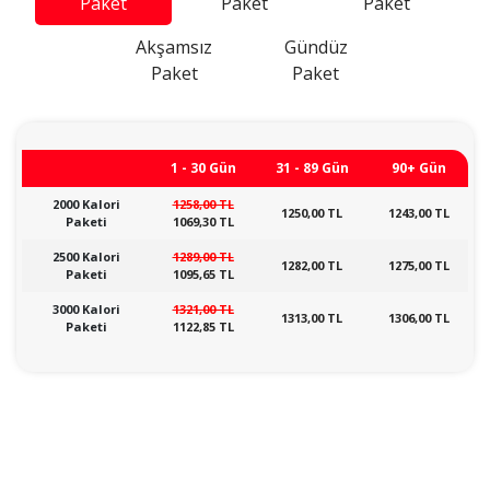
Paket
Paket
Paket
Akşamsız
Gündüz
Paket
Paket
1 - 30 Gün
31 - 89 Gün
90+ Gün
2000 Kalori
1258,00 TL
1250,00 TL
1243,00 TL
Paketi
1069,30 TL
2500 Kalori
1289,00 TL
1282,00 TL
1275,00 TL
Paketi
1095,65 TL
3000 Kalori
1321,00 TL
1313,00 TL
1306,00 TL
Paketi
1122,85 TL