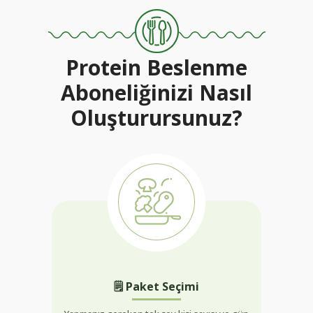
Protein Beslenme
Aboneliğinizi Nasıl
Oluşturursunuz?
🗒 Paket Seçimi