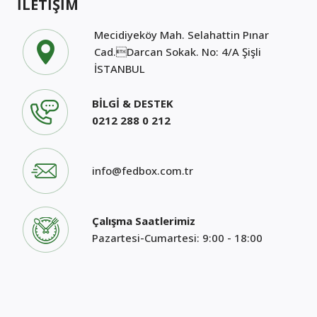
İLETİŞİM
Mecidiyeköy Mah. Selahattin Pınar
Cad.Darcan Sokak. No: 4/A Şişli
İSTANBUL
BİLGİ & DESTEK
0212 288 0 212
info@fedbox.com.tr
Çalışma Saatlerimiz
Pazartesi-Cumartesi: 9:00 - 18:00