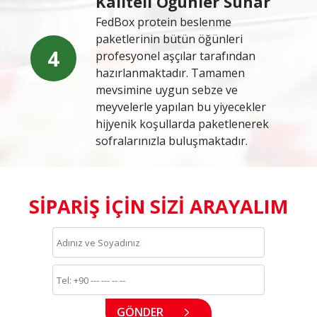
Kaliteli Öğünler Sunar
FedBox protein beslenme
paketlerinin bütün öğünleri
4
profesyonel aşçılar tarafından
hazırlanmaktadır. Tamamen
mevsimine uygun sebze ve
meyvelerle yapılan bu yiyecekler
hijyenik koşullarda paketlenerek
sofralarınızla buluşmaktadır.
SİPARİŞ İÇİN SİZİ ARAYALIM
GÖNDER