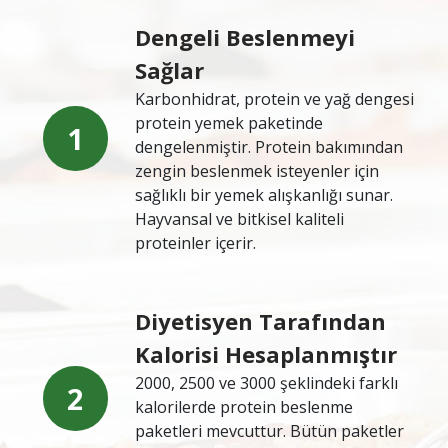
Dengeli Beslenmeyi
Sağlar
Karbonhidrat, protein ve yağ dengesi
protein yemek paketinde
1
dengelenmiştir. Protein bakımından
zengin beslenmek isteyenler için
sağlıklı bir yemek alışkanlığı sunar.
Hayvansal ve bitkisel kaliteli
proteinler içerir.
Diyetisyen Tarafından
Kalorisi Hesaplanmıştır
2000, 2500 ve 3000 şeklindeki farklı
2
kalorilerde protein beslenme
paketleri mevcuttur. Bütün paketler