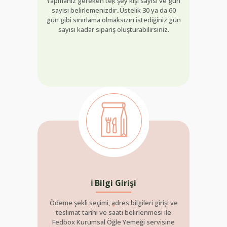
Yapmanız gereken tek şey kişi sayısı ve gün
sayısı belirlemenizdir..Üstelik 30 ya da 60
gün gibi sınırlama olmaksızın istediğiniz gün
sayısı kadar sipariş oluşturabilirsiniz.
ℹ Bilgi Girişi
Ödeme şekli seçimi, adres bilgileri girişi ve
teslimat tarihi ve saati belirlenmesi ile
Fedbox Kurumsal Öğle Yemeği servisine